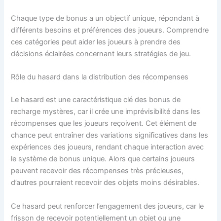
Chaque type de bonus a un objectif unique, répondant à
différents besoins et préférences des joueurs. Comprendre
ces catégories peut aider les joueurs à prendre des
décisions éclairées concernant leurs stratégies de jeu.
Rôle du hasard dans la distribution des récompenses
Le hasard est une caractéristique clé des bonus de
recharge mystères, car il crée une imprévisibilité dans les
récompenses que les joueurs reçoivent. Cet élément de
chance peut entraîner des variations significatives dans les
expériences des joueurs, rendant chaque interaction avec
le système de bonus unique. Alors que certains joueurs
peuvent recevoir des récompenses très précieuses,
d’autres pourraient recevoir des objets moins désirables.
Ce hasard peut renforcer l’engagement des joueurs, car le
frisson de recevoir potentiellement un objet ou une