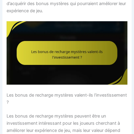
d’acquérir des bonus mystères qui pourraient améliorer leur
expérience de jeu.
Les bonus de recharge mystères valent-ils l’investissement
?
Les bonus de recharge mystères peuvent être un
investissement intéressant pour les joueurs cherchant à
améliorer leur expérience de jeu, mais leur valeur dépend