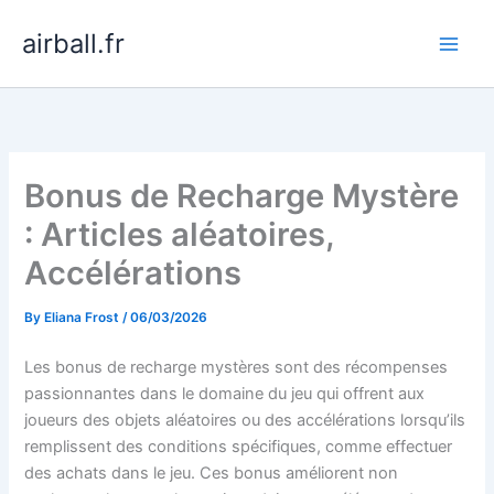
Skip
airball.fr
to
content
Bonus de Recharge Mystère
: Articles aléatoires,
Accélérations
By
Eliana Frost
/
06/03/2026
Les bonus de recharge mystères sont des récompenses
passionnantes dans le domaine du jeu qui offrent aux
joueurs des objets aléatoires ou des accélérations lorsqu’ils
remplissent des conditions spécifiques, comme effectuer
des achats dans le jeu. Ces bonus améliorent non