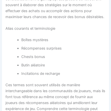
souvent à élaborer des stratégies sur le moment où
effectuer des achats ou accomplir des actions pour
maximiser leurs chances de recevoir des bonus désirables.
Alias courants et terminologie
Boîtes mystères
Récompenses surprises
Chests bonus
Butin aléatoire
Incitations de recharge
Ces termes sont souvent utilisés de manière
interchangeable dans les communautés de joueurs, mais ils
font tous référence au même concept de fournir aux
joueurs des récompenses aléatoires qui améliorent leur
expérience de jeu. Comprendre cette terminologie peut