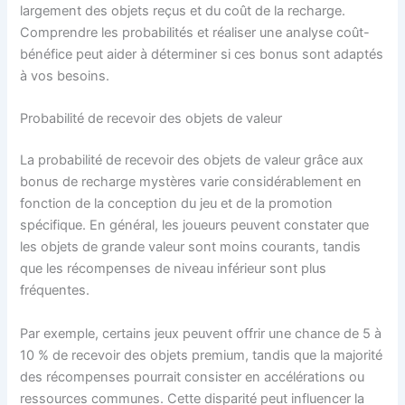
largement des objets reçus et du coût de la recharge.
Comprendre les probabilités et réaliser une analyse coût-
bénéfice peut aider à déterminer si ces bonus sont adaptés
à vos besoins.
Probabilité de recevoir des objets de valeur
La probabilité de recevoir des objets de valeur grâce aux
bonus de recharge mystères varie considérablement en
fonction de la conception du jeu et de la promotion
spécifique. En général, les joueurs peuvent constater que
les objets de grande valeur sont moins courants, tandis
que les récompenses de niveau inférieur sont plus
fréquentes.
Par exemple, certains jeux peuvent offrir une chance de 5 à
10 % de recevoir des objets premium, tandis que la majorité
des récompenses pourrait consister en accélérations ou
ressources communes. Cette disparité peut influencer la