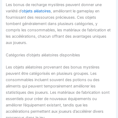
Les bonus de recharge mystères peuvent donner une
variété d’
objets aléatoires
, améliorant le gameplay en
fournissant des ressources précieuses. Ces objets
tombent généralement dans plusieurs catégories, y
compris les consommables, les matériaux de fabrication et
les accélérations, chacun offrant des avantages uniques
aux joueurs.
Catégories d’objets aléatoires disponibles
Les objets aléatoires provenant des bonus mystères
peuvent être catégorisés en plusieurs groupes. Les
consommables incluent souvent des potions ou des
aliments qui peuvent temporairement améliorer les
statistiques des joueurs. Les matériaux de fabrication sont
essentiels pour créer de nouveaux équipements ou
améliorer l’équipement existant, tandis que les
accélérations permettent aux joueurs d’accélérer divers
processus dans le jeu.