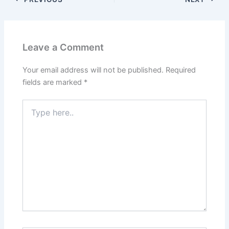
Leave a Comment
Your email address will not be published.
Required
fields are marked
*
Type
here..