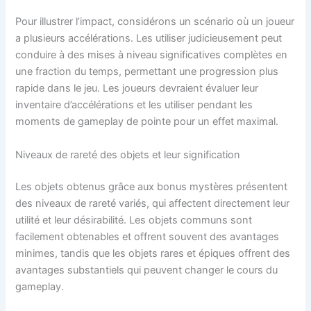
Pour illustrer l’impact, considérons un scénario où un joueur
a plusieurs accélérations. Les utiliser judicieusement peut
conduire à des mises à niveau significatives complètes en
une fraction du temps, permettant une progression plus
rapide dans le jeu. Les joueurs devraient évaluer leur
inventaire d’accélérations et les utiliser pendant les
moments de gameplay de pointe pour un effet maximal.
Niveaux de rareté des objets et leur signification
Les objets obtenus grâce aux bonus mystères présentent
des niveaux de rareté variés, qui affectent directement leur
utilité et leur désirabilité. Les objets communs sont
facilement obtenables et offrent souvent des avantages
minimes, tandis que les objets rares et épiques offrent des
avantages substantiels qui peuvent changer le cours du
gameplay.