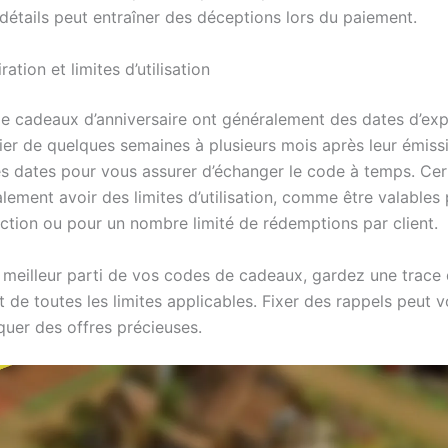
détails peut entraîner des déceptions lors du paiement.
ation et limites d’utilisation
e cadeaux d’anniversaire ont généralement des dates d’expi
ier de quelques semaines à plusieurs mois après leur émiss
ces dates pour vous assurer d’échanger le code à temps. Ce
lement avoir des limites d’utilisation, comme être valables
action ou pour un nombre limité de rédemptions par client.
e meilleur parti de vos codes de cadeaux, gardez une trace 
t de toutes les limites applicables. Fixer des rappels peut v
uer des offres précieuses.