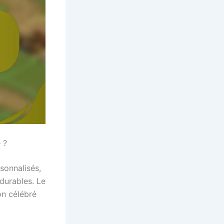
 ?
sonnalisés,
durables. Le
on célébré