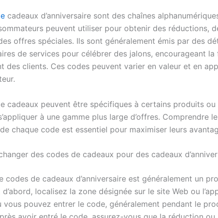
de
cadeaux d’anniversaire sont des chaînes alphanumérique
sommateurs peuvent utiliser pour obtenir des réductions, de
des offres spéciales. Ils sont généralement émis par des dét
ires de services pour célébrer des jalons, encourageant la f
 des clients. Ces codes peuvent varier en valeur et en appl
teur.
e cadeaux peuvent être spécifiques à certains produits ou 
 s’appliquer à une gamme plus large d’offres. Comprendre le
 de chaque code est essentiel pour maximiser leurs avantag
hanger des codes de cadeaux pour des cadeaux d’anniver
e codes de cadeaux d’anniversaire est généralement un pr
 d’abord, localisez la zone désignée sur le site Web ou l’ap
où vous pouvez entrer le code, généralement pendant le pr
rès avoir entré le code, assurez-vous que la réduction ou l