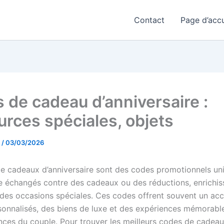
Contact
Page d’accu
 de cadeau d’anniversaire :
urces spéciales, objets
t
/
03/03/2026
e cadeaux d’anniversaire sont des codes promotionnels un
e échangés contre des cadeaux ou des réductions, enrichis
 des occasions spéciales. Ces codes offrent souvent un ac
rsonnalisés, des biens de luxe et des expériences mémorab
nces du couple. Pour trouver les meilleurs codes de cadea