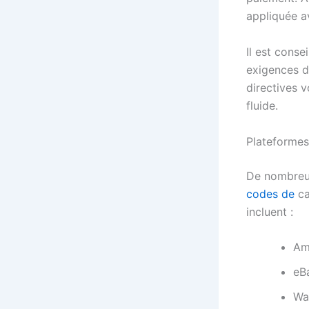
appliquée av
Il est conse
exigences d
directives v
fluide.
Plateformes
De nombreux 
codes de
ca
incluent :
Am
eB
Wa