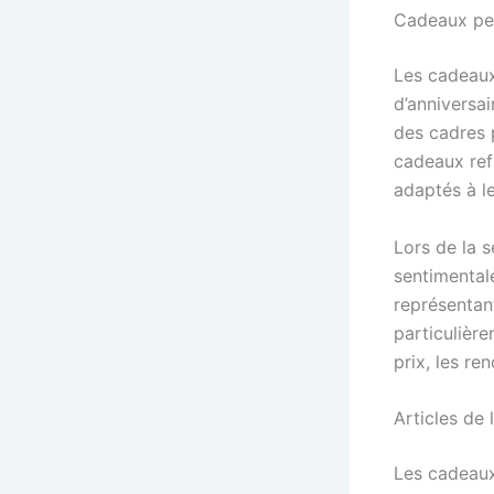
Cadeaux per
Les cadeaux
d’anniversa
des cadres 
cadeaux ref
adaptés à l
Lors de la s
sentimental
représentant
particulière
prix, les re
Articles de 
Les cadeaux