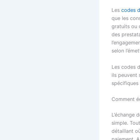
Les
codes 
que les con
gratuits ou 
des prestata
l’engagement
selon l’émet
Les codes d
ils peuvent
spécifiques
Comment éc
L’échange d
simple. Tout
détaillant 
paiement. Ap