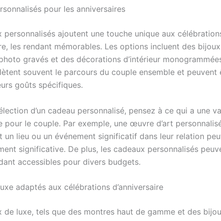
sonnalisés pour les anniversaires
 personnalisés ajoutent une touche unique aux célébration
ire, les rendant mémorables. Les options incluent des bijoux
photo gravés et des décorations d’intérieur monogrammée
lètent souvent le parcours du couple ensemble et peuvent 
eurs goûts spécifiques.
élection d’un cadeau personnalisé, pensez à ce qui a une va
e pour le couple. Par exemple, une œuvre d’art personnalis
 un lieu ou un événement significatif dans leur relation peu
ment significative. De plus, les cadeaux personnalisés peuv
ndant accessibles pour divers budgets.
luxe adaptés aux célébrations d’anniversaire
 de luxe, tels que des montres haut de gamme et des bijoux