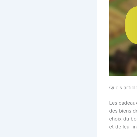
Quels articl
Les cadeaux 
des biens d
choix du bo
et de leur i