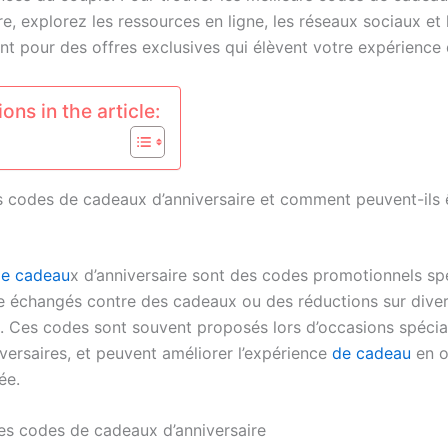
re, explorez les ressources en ligne, les réseaux sociaux et 
t pour des offres exclusives qui élèvent votre expérience
ons in the article:
s codes de cadeaux d’anniversaire et comment peuvent-ils êt
de cadeau
x d’anniversaire sont des codes promotionnels sp
e échangés contre des cadeaux ou des réductions sur dive
. Ces codes sont souvent proposés lors d’occasions spécial
versaires, et peuvent améliorer l’expérience
de cadeau
en o
ée.
des codes de cadeaux d’anniversaire