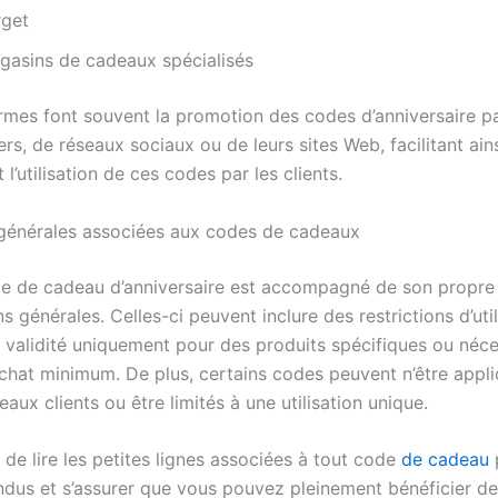
rget
gasins de cadeaux spécialisés
rmes font souvent la promotion des codes d’anniversaire par
rs, de réseaux sociaux ou de leurs sites Web, facilitant ains
 l’utilisation de ces codes par les clients.
générales associées aux codes de cadeaux
e de cadeau d’anniversaire est accompagné de son propre
s générales. Celles-ci peuvent inclure des restrictions d’util
a validité uniquement pour des produits spécifiques ou néce
chat minimum. De plus, certains codes peuvent n’être appli
aux clients ou être limités à une utilisation unique.
al de lire les petites lignes associées à tout code
de cadeau
p
dus et s’assurer que vous pouvez pleinement bénéficier de l