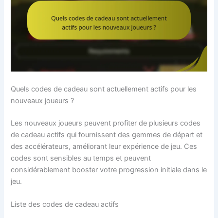
Quels codes de cadeau sont actuellement actifs pour les
nouveaux joueurs ?
Les nouveaux joueurs peuvent profiter de plusieurs codes
de cadeau actifs qui fournissent des gemmes de départ et
des accélérateurs, améliorant leur expérience de jeu. Ces
codes sont sensibles au temps et peuvent
considérablement booster votre progression initiale dans le
jeu.
Liste des codes de cadeau actifs