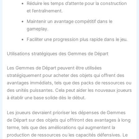
Réduire les temps d’attente pour la construction
et l’entraînement.
Maintenir un avantage compétitif dans le
gameplay.
Faciliter une progression plus rapide dans le jeu.
Utilisations stratégiques des Gemmes de Départ
Les Gemmes de Départ peuvent être utilisées
stratégiquement pour acheter des objets qui offrent des
avantages immédiats, tels que des packs de ressources ou
des unités puissantes. Cela peut aider les nouveaux joueurs
à établir une base solide dès le début.
Les joueurs devraient prioriser les dépenses de Gemmes
de Départ sur des objets qui offriront des avantages à long
terme, tels que des améliorations qui augmentent la
production de ressources ou les capacités défensives. Le