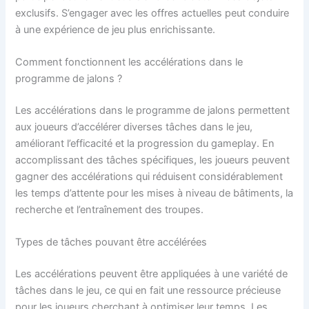
exclusifs. S’engager avec les offres actuelles peut conduire
à une expérience de jeu plus enrichissante.
Comment fonctionnent les accélérations dans le
programme de jalons ?
Les accélérations dans le programme de jalons permettent
aux joueurs d’accélérer diverses tâches dans le jeu,
améliorant l’efficacité et la progression du gameplay. En
accomplissant des tâches spécifiques, les joueurs peuvent
gagner des accélérations qui réduisent considérablement
les temps d’attente pour les mises à niveau de bâtiments, la
recherche et l’entraînement des troupes.
Types de tâches pouvant être accélérées
Les accélérations peuvent être appliquées à une variété de
tâches dans le jeu, ce qui en fait une ressource précieuse
pour les joueurs cherchant à optimiser leur temps. Les