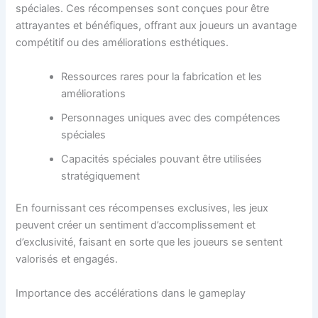
spéciales. Ces récompenses sont conçues pour être
attrayantes et bénéfiques, offrant aux joueurs un avantage
compétitif ou des améliorations esthétiques.
Ressources rares pour la fabrication et les
améliorations
Personnages uniques avec des compétences
spéciales
Capacités spéciales pouvant être utilisées
stratégiquement
En fournissant ces récompenses exclusives, les jeux
peuvent créer un sentiment d’accomplissement et
d’exclusivité, faisant en sorte que les joueurs se sentent
valorisés et engagés.
Importance des accélérations dans le gameplay