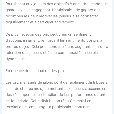
fournissant aux joueurs des objectifs à atteindre, rendant le
gameplay plus engageant. L’anticipation de gagner des
récompenses peut motiver les joueurs à se connecter
régulièrement et à participer activement.
De plus, recevoir des prix peut créer un sentiment
d’accomplissement, renforçant les sentiments positifs à
propos du jeu. Cela peut conduire à une augmentation de la
rétention des joueurs et à une communauté de jeu plus
dynamique.
Fréquence de distribution des prix
Les prix mensuels de jalons sont généralement distribués à
la fin de chaque mois, permettant aux joueurs d’accumuler
des récompenses en fonction de leur performance durant
cette période. Cette distribution régulière maintient
l’excitation et encourage la participation continue.