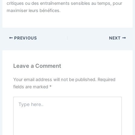
critiques ou des entraînements sensibles au temps, pour
maximiser leurs bénéfices.
PREVIOUS
NEXT
Leave a Comment
Your email address will not be published.
Required
fields are marked
*
Type
here..