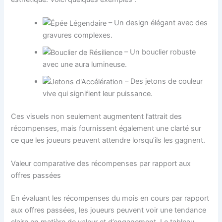
– Un design élégant avec des
gravures complexes.
– Un bouclier robuste
avec une aura lumineuse.
– Des jetons de couleur
vive qui signifient leur puissance.
Ces visuels non seulement augmentent l’attrait des
récompenses, mais fournissent également une clarté sur
ce que les joueurs peuvent attendre lorsqu’ils les gagnent.
Valeur comparative des récompenses par rapport aux
offres passées
En évaluant les récompenses du mois en cours par rapport
aux offres passées, les joueurs peuvent voir une tendance