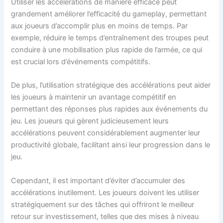
Utiliser les accélérations de manière efficace peut
grandement améliorer l’efficacité du gameplay, permettant
aux joueurs d’accomplir plus en moins de temps. Par
exemple, réduire le temps d’entraînement des troupes peut
conduire à une mobilisation plus rapide de l’armée, ce qui
est crucial lors d’événements compétitifs.
De plus, l’utilisation stratégique des accélérations peut aider
les joueurs à maintenir un avantage compétitif en
permettant des réponses plus rapides aux événements du
jeu. Les joueurs qui gèrent judicieusement leurs
accélérations peuvent considérablement augmenter leur
productivité globale, facilitant ainsi leur progression dans le
jeu.
Cependant, il est important d’éviter d’accumuler des
accélérations inutilement. Les joueurs doivent les utiliser
stratégiquement sur des tâches qui offriront le meilleur
retour sur investissement, telles que des mises à niveau