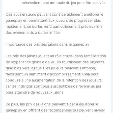
nécessitent une monnaie du jeu pour être activés.
Ces accélérateurs peuvent considérablement améliorer le
gameplay en permettant aux joueurs de progresser plus
rapidement, ce qui les rend particulièrement précieux lors
des événements à durée limitée.
Importance des prix des jalons dans le gameplay
Les prix des jalons jouent un rôle crucial dans l’amélioration
de l’expérience globale de jeu. Ils fournissent des objectifs
tangibles vers lesquels les joueurs peuvent s’efforcer,
favorisant un sentiment d’accomplissement. Cela peut
conduire à une augmentation de la rétention des joueurs,
car les individus sont plus susceptibles de revenir au jeu
pour atteindre de nouveaux jalons.
De plus, les prix des jalons peuvent aider à équilibrer le
gameplay en offrant des récompenses qui peuvent niveler