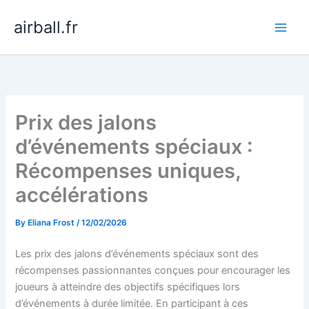
Skip
airball.fr
to
content
Prix des jalons
d’événements spéciaux :
Récompenses uniques,
accélérations
By
Eliana Frost
/
12/02/2026
Les prix des jalons d’événements spéciaux sont des
récompenses passionnantes conçues pour encourager les
joueurs à atteindre des objectifs spécifiques lors
d’événements à durée limitée. En participant à ces