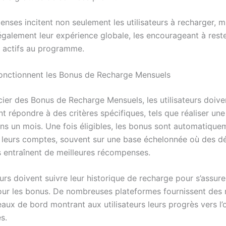
nses incitent non seulement les utilisateurs à recharger, m
également leur expérience globale, les encourageant à rest
s actifs au programme.
nctionnent les Bonus de Recharge Mensuels
cier des Bonus de Recharge Mensuels, les utilisateurs doive
t répondre à des critères spécifiques, tels que réaliser un
ns un mois. Une fois éligibles, les bonus sont automatique
r leurs comptes, souvent sur une base échelonnée où des 
s entraînent de meilleures récompenses.
eurs doivent suivre leur historique de recharge pour s’assurer
pour les bonus. De nombreuses plateformes fournissent des n
aux de bord montrant aux utilisateurs leurs progrès vers l’
s.