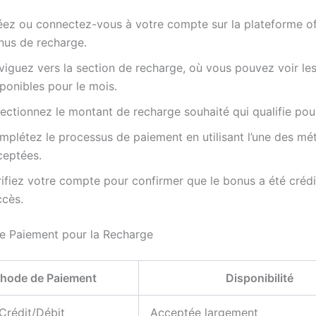
éez ou connectez-vous à votre compte sur la plateforme of
nus de recharge.
viguez vers la section de recharge, où vous pouvez voir le
ponibles pour le mois.
ectionnez le montant de recharge souhaité qui qualifie pou
mplétez le processus de paiement en utilisant l’une des m
ceptées.
rifiez votre compte pour confirmer que le bonus a été créd
ccès.
e Paiement pour la Recharge
hode de Paiement
Disponibilité
Crédit/Débit
Acceptée largement