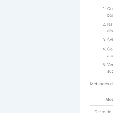
Cr
bo
Na
dis
Sél
Co
ac
Vé
su
Méthodes d
Mét
Carte de 