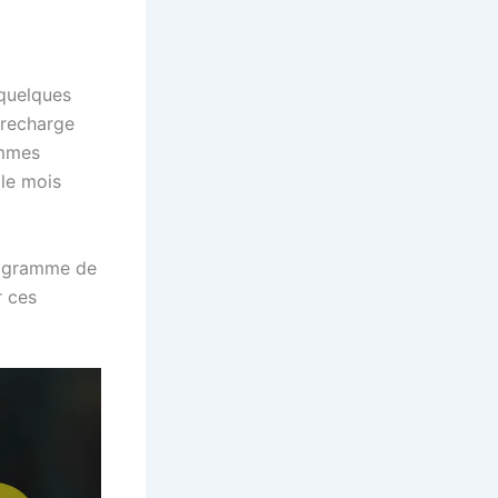
 quelques
 recharge
ammes
 le mois
programme de
r ces