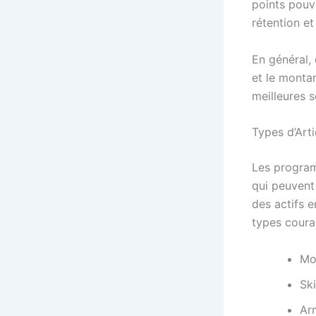
points pouva
rétention et
En général,
et le montan
meilleures s
Types d’Arti
Les program
qui peuvent
des actifs 
types couran
Mo
Sk
Ar