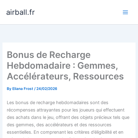
Skip
airball.fr
to
content
Bonus de Recharge
Hebdomadaire : Gemmes,
Accélérateurs, Ressources
By
Eliana Frost
/
24/02/2026
Les bonus de recharge hebdomadaires sont des
récompenses attrayantes pour les joueurs qui effectuent
des achats dans le jeu, offrant des objets précieux tels que
des gemmes, des accélérateurs et des ressources
essentielles. En comprenant les critères d’éligibilité et en