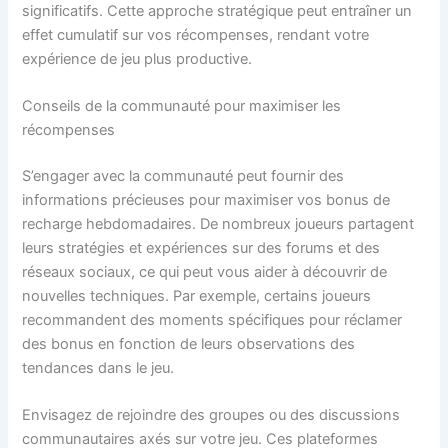
significatifs. Cette approche stratégique peut entraîner un
effet cumulatif sur vos récompenses, rendant votre
expérience de jeu plus productive.
Conseils de la communauté pour maximiser les
récompenses
S’engager avec la communauté peut fournir des
informations précieuses pour maximiser vos bonus de
recharge hebdomadaires. De nombreux joueurs partagent
leurs stratégies et expériences sur des forums et des
réseaux sociaux, ce qui peut vous aider à découvrir de
nouvelles techniques. Par exemple, certains joueurs
recommandent des moments spécifiques pour réclamer
des bonus en fonction de leurs observations des
tendances dans le jeu.
Envisagez de rejoindre des groupes ou des discussions
communautaires axés sur votre jeu. Ces plateformes