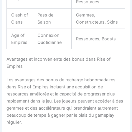
Ressources
Clash of
Pass de
Gemmes,
Clans
Saison
Constructeurs, Skins
Age of
Connexion
Ressources, Boosts
Empires
Quotidienne
Avantages et inconvénients des bonus dans Rise of
Empires
Les avantages des bonus de recharge hebdomadaires
dans Rise of Empires incluent une acquisition de
ressources améliorée et la capacité de progresser plus
rapidement dans le jeu. Les joueurs peuvent accéder à des
gemmes et des accélérateurs qui prendraient autrement
beaucoup de temps à gagner par le biais du gameplay
régulier.