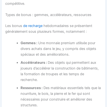
compétitive.
Types de bonus : gemmes, accélérateurs, ressources
Les bonus
de recharge
hebdomadaires se présentent
généralement sous plusieurs formes, notamment :
Gemmes :
Une monnaie premium utilisée pour
divers achats dans le jeu, y compris des objets
spéciaux et des améliorations.
Accélérateurs :
Des objets qui permettent aux
joueurs d’accélérer la construction de bâtiments,
la formation de troupes et les temps de
recherche.
Ressources :
Des matériaux essentiels tels que la
nourriture, le bois, la pierre et le fer qui sont
nécessaires pour construire et améliorer des
structures.