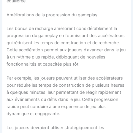
équilibrée.
Améliorations de la progression du gameplay
Les bonus de recharge améliorent considérablement la
progression du gameplay en fournissant des accélérateurs
qui réduisent les temps de construction et de recherche.
Cette accélération permet aux joueurs d’avancer dans le jeu
à un rythme plus rapide, débloquant de nouvelles
fonctionnalités et capacités plus tôt.
Par exemple, les joueurs peuvent utiliser des accélérateurs
pour réduire les temps de construction de plusieurs heures
à quelques minutes, leur permettant de réagir rapidement
aux événements ou défis dans le jeu. Cette progression
rapide peut conduire à une expérience de jeu plus
dynamique et engageante.
Les joueurs devraient utiliser stratégiquement les