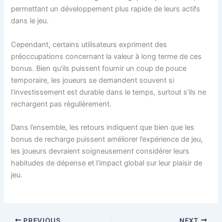
permettant un développement plus rapide de leurs actifs
dans le jeu.
Cependant, certains utilisateurs expriment des
préoccupations concernant la valeur à long terme de ces
bonus. Bien qu’ils puissent fournir un coup de pouce
temporaire, les joueurs se demandent souvent si
l’investissement est durable dans le temps, surtout s’ils ne
rechargent pas régulièrement.
Dans l’ensemble, les retours indiquent que bien que les
bonus de recharge puissent améliorer l’expérience de jeu,
les joueurs devraient soigneusement considérer leurs
habitudes de dépense et l’impact global sur leur plaisir de
jeu.
PREVIOUS
NEXT