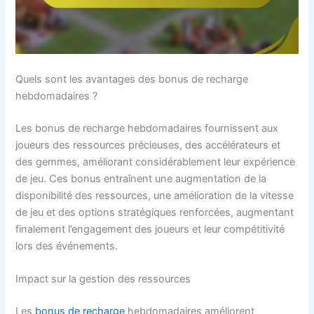
Quels sont les avantages des bonus de recharge
hebdomadaires ?
Les bonus de recharge hebdomadaires fournissent aux
joueurs des ressources précieuses, des accélérateurs et
des gemmes, améliorant considérablement leur expérience
de jeu. Ces bonus entraînent une augmentation de la
disponibilité des ressources, une amélioration de la vitesse
de jeu et des options stratégiques renforcées, augmentant
finalement l’engagement des joueurs et leur compétitivité
lors des événements.
Impact sur la gestion des ressources
Les
bonus de recharge
hebdomadaires améliorent