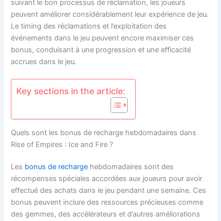
suivant le bon processus de réclamation, les joueurs
peuvent améliorer considérablement leur expérience de jeu.
Le timing des réclamations et l’exploitation des
événements dans le jeu peuvent encore maximiser ces
bonus, conduisant à une progression et une efficacité
accrues dans le jeu.
Key sections in the article:
Quels sont les bonus de recharge hebdomadaires dans
Rise of Empires : Ice and Fire ?
Les
bonus de recharge
hebdomadaires sont des
récompenses spéciales accordées aux joueurs pour avoir
effectué des achats dans le jeu pendant une semaine. Ces
bonus peuvent inclure des ressources précieuses comme
des gemmes, des accélérateurs et d’autres améliorations