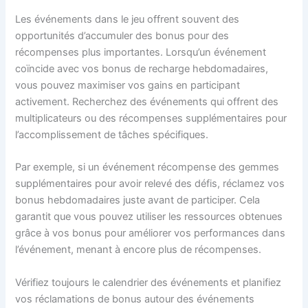
Les événements dans le jeu offrent souvent des
opportunités d’accumuler des bonus pour des
récompenses plus importantes. Lorsqu’un événement
coïncide avec vos bonus de recharge hebdomadaires,
vous pouvez maximiser vos gains en participant
activement. Recherchez des événements qui offrent des
multiplicateurs ou des récompenses supplémentaires pour
l’accomplissement de tâches spécifiques.
Par exemple, si un événement récompense des gemmes
supplémentaires pour avoir relevé des défis, réclamez vos
bonus hebdomadaires juste avant de participer. Cela
garantit que vous pouvez utiliser les ressources obtenues
grâce à vos bonus pour améliorer vos performances dans
l’événement, menant à encore plus de récompenses.
Vérifiez toujours le calendrier des événements et planifiez
vos réclamations de bonus autour des événements