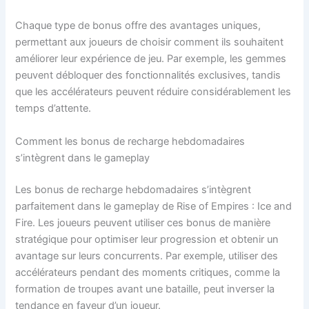
Chaque type de bonus offre des avantages uniques,
permettant aux joueurs de choisir comment ils souhaitent
améliorer leur expérience de jeu. Par exemple, les gemmes
peuvent débloquer des fonctionnalités exclusives, tandis
que les accélérateurs peuvent réduire considérablement les
temps d’attente.
Comment les bonus de recharge hebdomadaires
s’intègrent dans le gameplay
Les bonus de recharge hebdomadaires s’intègrent
parfaitement dans le gameplay de Rise of Empires : Ice and
Fire. Les joueurs peuvent utiliser ces bonus de manière
stratégique pour optimiser leur progression et obtenir un
avantage sur leurs concurrents. Par exemple, utiliser des
accélérateurs pendant des moments critiques, comme la
formation de troupes avant une bataille, peut inverser la
tendance en faveur d’un joueur.