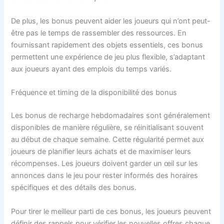
De plus, les bonus peuvent aider les joueurs qui n’ont peut-
être pas le temps de rassembler des ressources. En
fournissant rapidement des objets essentiels, ces bonus
permettent une expérience de jeu plus flexible, s’adaptant
aux joueurs ayant des emplois du temps variés.
Fréquence et timing de la disponibilité des bonus
Les bonus de recharge hebdomadaires sont généralement
disponibles de manière régulière, se réinitialisant souvent
au début de chaque semaine. Cette régularité permet aux
joueurs de planifier leurs achats et de maximiser leurs
récompenses. Les joueurs doivent garder un œil sur les
annonces dans le jeu pour rester informés des horaires
spécifiques et des détails des bonus.
Pour tirer le meilleur parti de ces bonus, les joueurs peuvent
définir des rappels pour vérifier les nouvelles offres chaque