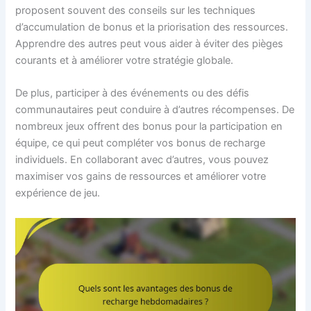
proposent souvent des conseils sur les techniques
d’accumulation de bonus et la priorisation des ressources.
Apprendre des autres peut vous aider à éviter des pièges
courants et à améliorer votre stratégie globale.
De plus, participer à des événements ou des défis
communautaires peut conduire à d’autres récompenses. De
nombreux jeux offrent des bonus pour la participation en
équipe, ce qui peut compléter vos bonus de recharge
individuels. En collaborant avec d’autres, vous pouvez
maximiser vos gains de ressources et améliorer votre
expérience de jeu.