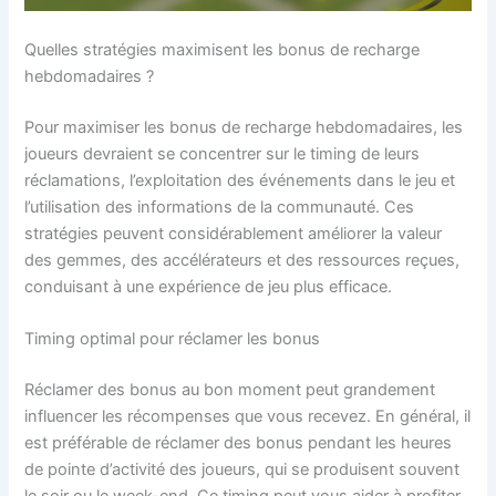
Quelles stratégies maximisent les bonus de recharge
hebdomadaires ?
Pour maximiser les bonus de recharge hebdomadaires, les
joueurs devraient se concentrer sur le timing de leurs
réclamations, l’exploitation des événements dans le jeu et
l’utilisation des informations de la communauté. Ces
stratégies peuvent considérablement améliorer la valeur
des gemmes, des accélérateurs et des ressources reçues,
conduisant à une expérience de jeu plus efficace.
Timing optimal pour réclamer les bonus
Réclamer des bonus au bon moment peut grandement
influencer les récompenses que vous recevez. En général, il
est préférable de réclamer des bonus pendant les heures
de pointe d’activité des joueurs, qui se produisent souvent
le soir ou le week-end. Ce timing peut vous aider à profiter