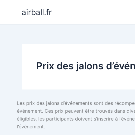
Skip
airball.fr
to
content
Prix des jalons d’év
Les prix des jalons d’événements sont des récompens
événement. Ces prix peuvent être trouvés dans diver
éligibles, les participants doivent s’inscrire à l’é
l’événement.