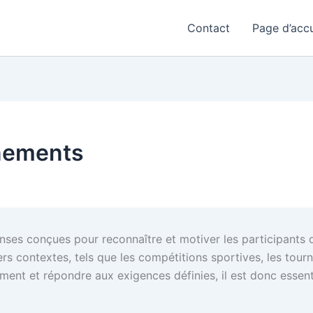
Contact
Page d’accu
énements
es conçues pour reconnaître et motiver les participants qu
s contextes, tels que les compétitions sportives, les tourn
vénement et répondre aux exigences définies, il est donc esse