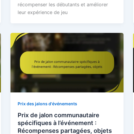
récompenser les débutants et améliorer
leur expérience de jeu
Prix des jalons d'événements
Prix de jalon communautaire
spécifiques à l’événement :
Récompenses partagées, objets