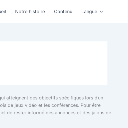
eil
Notre histoire
Contenu
Langue
i atteignent des objectifs spécifiques lors d’un
ois de jeux vidéo et les conférences. Pour être
ntiel de rester informé des annonces et des jalons de