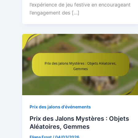
l’expérience de jeu festive en encourageant
l’engagement des […]
Prix des jalons d'événements
Prix des Jalons Mystères : Objets
Aléatoires, Gemmes
Eliana Frost
/
04/03/2026