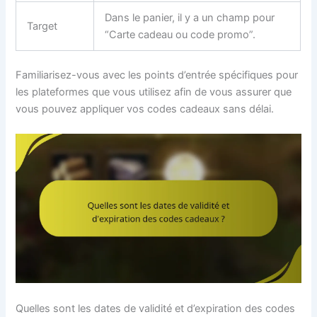
Dans le panier, il y a un champ pour
Target
“Carte cadeau ou code promo”.
Familiarisez-vous avec les points d’entrée spécifiques pour
les plateformes que vous utilisez afin de vous assurer que
vous pouvez appliquer vos codes cadeaux sans délai.
Quelles sont les dates de validité et d’expiration des codes