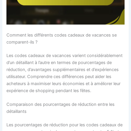
Comment les différents codes cadeaux de vacances se
comparent-ils ?
Les codes cadeaux de vacances varient considérablement
d’un détaillant à l’autre en termes de pourcentages de
réduction, d’avantages supplémentaires et d’expériences
utilisateur. Comprendre ces différences peut aider les
acheteurs à maximiser leurs économies et à améliorer leur
expérience de shopping pendant les fêtes.
Comparaison des pourcentages de réduction entre les
détaillants
Les pourcentages de réduction pour les codes cadeaux de