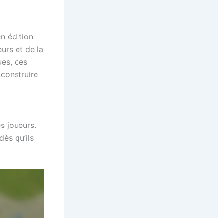
n édition
eurs et de la
ues, ces
 construire
s joueurs.
dès qu’ils