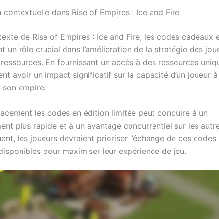
n contextuelle dans Rise of Empires : Ice and Fire
texte de Rise of Empires : Ice and Fire, les codes cadeaux e
nt un rôle crucial dans l’amélioration de la stratégie des jou
 ressources. En fournissant un accès à des ressources uniq
t avoir un impact significatif sur la capacité d’un joueur à
e son empire.
icacement les codes en édition limitée peut conduire à un
nt plus rapide et à un avantage concurrentiel sur les autre
nt, les joueurs devraient prioriser l’échange de ces codes 
disponibles pour maximiser leur expérience de jeu.