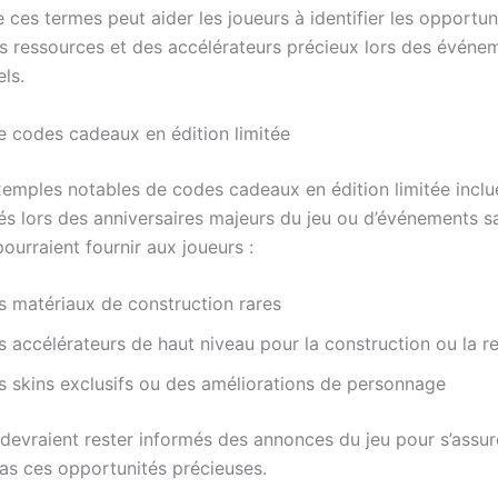
ces termes peut aider les joueurs à identifier les opportun
es ressources et des accélérateurs précieux lors des événe
ls.
 codes cadeaux en édition limitée
emples notables de codes cadeaux en édition limitée inclu
és lors des anniversaires majeurs du jeu ou d’événements sa
ourraient fournir aux joueurs :
s matériaux de construction rares
s accélérateurs de haut niveau pour la construction ou la r
s skins exclusifs ou des améliorations de personnage
devraient rester informés des annonces du jeu pour s’assure
s ces opportunités précieuses.