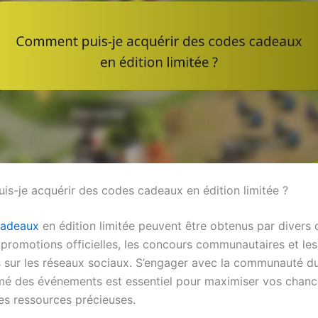
s-je acquérir des codes cadeaux en édition limitée ?
cadeaux
en édition limitée peuvent être obtenus par divers 
 promotions officielles, les concours communautaires et les
s sur les réseaux sociaux. S’engager avec la communauté du
rmé des événements est essentiel pour maximiser vos chan
ces ressources précieuses.