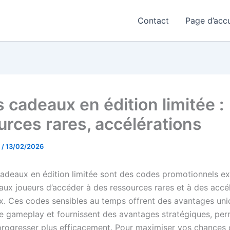
Contact
Page d’accu
 cadeaux en édition limitée :
urces rares, accélérations
t
/
13/02/2026
adeaux en édition limitée sont des codes promotionnels exc
aux joueurs d’accéder à des ressources rares et à des accé
ux. Ces codes sensibles au temps offrent des avantages uni
le gameplay et fournissent des avantages stratégiques, pe
progresser plus efficacement. Pour maximiser vos chances 