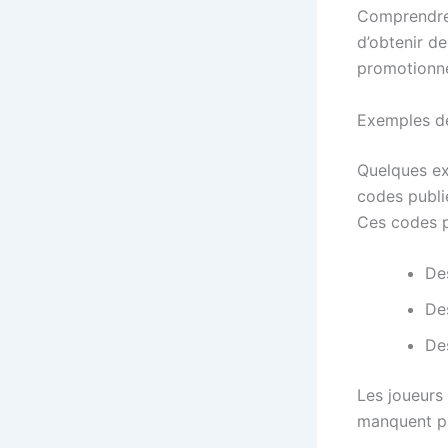
Comprendre 
d’obtenir d
promotionne
Exemples de
Quelques ex
codes publi
Ces codes p
De
De
De
Les joueurs 
manquent pa