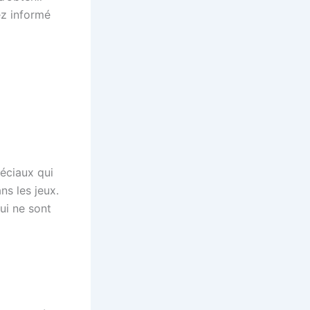
ez informé
éciaux qui
ns les jeux.
ui ne sont