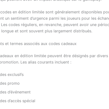
s codes en édition limitée sont généralement disponibles p
ant un sentiment d’urgence parmi les joueurs pour les écha
 Les codes réguliers, en revanche, peuvent avoir une pério
s longue et sont souvent plus largement distribués.
nts et termes associés aux codes cadeaux
adeaux en édition limitée peuvent être désignés par divers
 promotion. Les alias courants incluent :
des exclusifs
des promo
des d’événement
des d’accès spécial