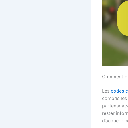
Comment pui
Les
codes 
compris les
partenariat
rester info
d’acquérir 