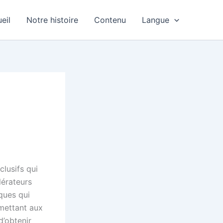
eil
Notre histoire
Contenu
Langue
lusifs qui
lérateurs
ques qui
rmettant aux
d’obtenir