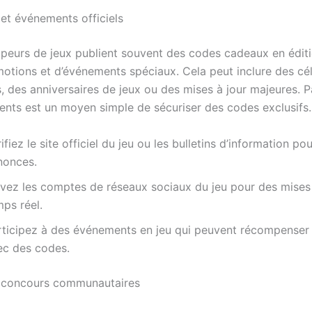
et événements officiels
peurs de jeux publient souvent des codes cadeaux en éditi
motions et d’événements spéciaux. Cela peut inclure des cé
, des anniversaires de jeux ou des mises à jour majeures. P
nts est un moyen simple de sécuriser des codes exclusifs.
ifiez le site officiel du jeu ou les bulletins d’information pou
nonces.
ivez les comptes de réseaux sociaux du jeu pour des mises 
ps réel.
rticipez à des événements en jeu qui peuvent récompenser 
ec des codes.
 concours communautaires