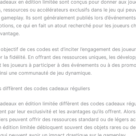
adeaux en édition limitée sont conçus pour donner aux jou
, ressources ou accélérateurs exclusifs dans le jeu qui peu
e gameplay. Ils sont généralement publiés lors d’événement
tions, ce qui en fait un atout recherché pour les joueurs c
avantage.
 objectif de ces codes est d’inciter l’engagement des joueur
 la fidélité. En offrant des ressources uniques, les dévelo
 les joueurs à participer à des événements ou à des promo
ainsi une communauté de jeu dynamique.
 diffèrent des codes cadeaux réguliers
adeaux en édition limitée diffèrent des codes cadeaux régu
nt par leur exclusivité et les avantages qu’ils offrent. Alors
iers peuvent offrir des ressources standard ou de légers ac
n édition limitée débloquent souvent des objets rares ou d
s qui peuvent avoir un impact drastique sur le gameplay.