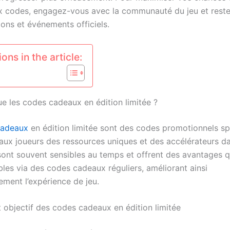
x codes, engagez-vous avec la communauté du jeu et rest
ons et événements officiels.
ons in the article:
ue les codes cadeaux en édition limitée ?
cadeaux
en édition limitée sont des codes promotionnels sp
 aux joueurs des ressources uniques et des accélérateurs da
ont souvent sensibles au temps et offrent des avantages q
bles via des codes cadeaux réguliers, améliorant ainsi
ement l’expérience de jeu.
t objectif des codes cadeaux en édition limitée