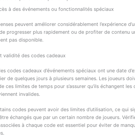
cès à des événements ou fonctionnalités spéciaux
nses peuvent améliorer considérablement l’expérience d’un 
de progresser plus rapidement ou de profiter de contenu u
ent pas disponible.
et validité des codes cadeaux
des codes cadeaux d’événements spéciaux ont une date d’ex
ier de quelques jours à plusieurs semaines. Les joueurs doi
de ces limites de temps pour s’assurer qu’ils échangent les
viennent invalides.
tains codes peuvent avoir des limites d’utilisation, ce qui sig
être échangés que par un certain nombre de joueurs. Vérifie
associées à chaque code est essentiel pour éviter de manq
s.