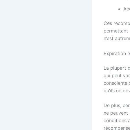
Ac
Ces récompe
permettant 
n’est autrem
Expiration 
La plupart 
qui peut var
conscients 
qu’ils ne de
De plus, cer
ne peuvent 
conditions 
récompense