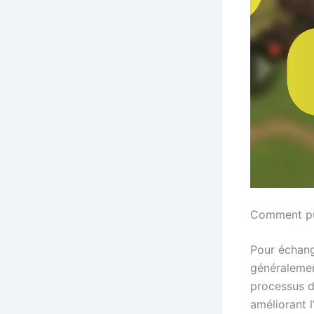
Comment pu
Pour échang
généralemen
processus 
améliorant l