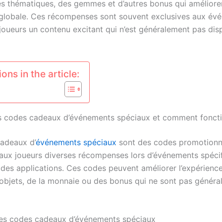
 thématiques, des gemmes et d’autres bonus qui amélioren
globale. Ces récompenses sont souvent exclusives aux év
 joueurs un contenu excitant qui n’est généralement pas dis
ons in the article:
s codes cadeaux d’événements spéciaux et comment fonctio
adeaux d’
événements spéciaux
sont des codes promotionn
 aux joueurs diverses récompenses lors d’événements spéci
 des applications. Ces codes peuvent améliorer l’expérience
 objets, de la monnaie ou des bonus qui ne sont pas génér
des codes cadeaux d’événements spéciaux