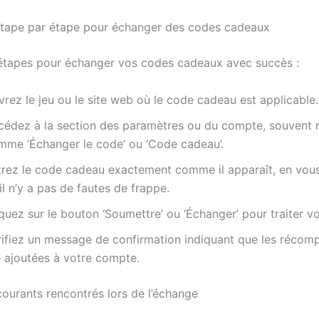
tape par étape pour échanger des codes cadeaux
étapes pour échanger vos codes cadeaux avec succès :
rez le jeu ou le site web où le code cadeau est applicable.
cédez à la section des paramètres ou du compte, souvent
mme ‘Échanger le code’ ou ‘Code cadeau’.
trez le code cadeau exactement comme il apparaît, en vou
il n’y a pas de fautes de frappe.
quez sur le bouton ‘Soumettre’ ou ‘Échanger’ pour traiter v
rifiez un message de confirmation indiquant que les récom
é ajoutées à votre compte.
ourants rencontrés lors de l’échange