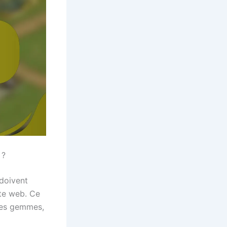
 ?
doivent
ite web. Ce
des gemmes,